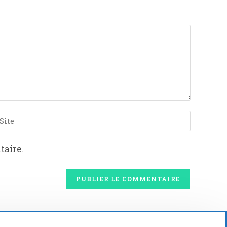
taire.