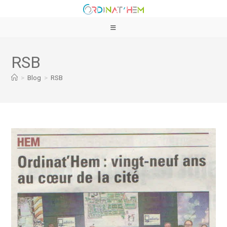
RSB
>
Blog
>
RSB