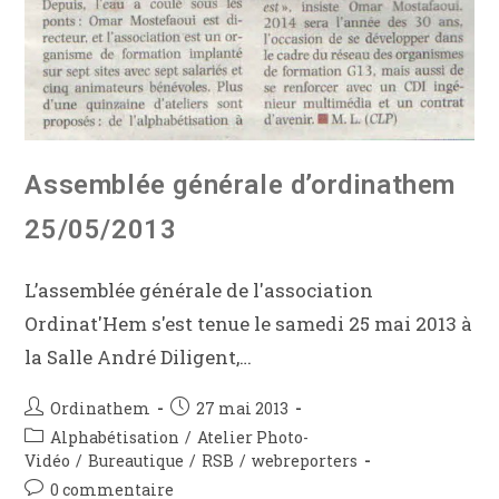
Assemblée générale d’ordinathem
25/05/2013
L’assemblée générale de l'association
Ordinat'Hem s'est tenue le samedi 25 mai 2013 à
la Salle André Diligent,…
Ordinathem
27 mai 2013
Alphabétisation
/
Atelier Photo-
Vidéo
/
Bureautique
/
RSB
/
webreporters
0 commentaire