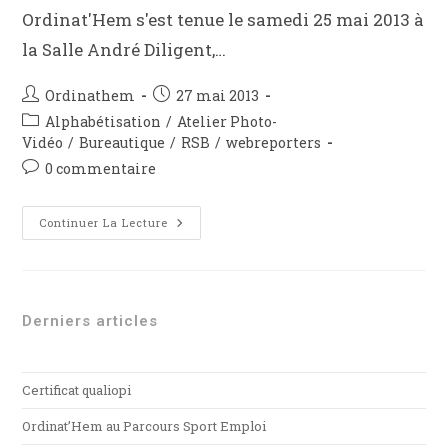
Ordinat'Hem s'est tenue le samedi 25 mai 2013 à
la Salle André Diligent,…
Ordinathem
27 mai 2013
Alphabétisation
/
Atelier Photo-
Vidéo
/
Bureautique
/
RSB
/
webreporters
0 commentaire
Continuer La Lecture
Derniers articles
Certificat qualiopi
Ordinat’Hem au Parcours Sport Emploi