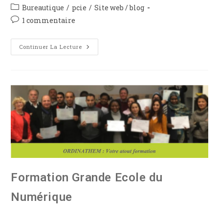
Bureautique
/
pcie
/
Site web / blog
1 commentaire
Continuer La Lecture
Formation Grande Ecole du
Numérique