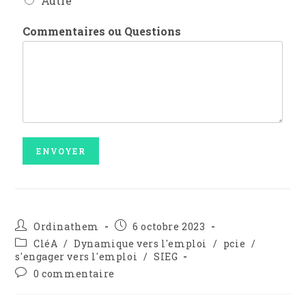
Autre
Commentaires ou Questions
ENVOYER
Ordinathem
6 octobre 2023
CléA
/
Dynamique vers l'emploi
/
pcie
/
s'engager vers l'emploi
/
SIEG
0 commentaire