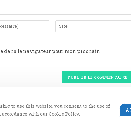
te dans le navigateur pour mon prochain
ing to use this website, you consent to the use of
A
n accordance with our Cookie Policy.