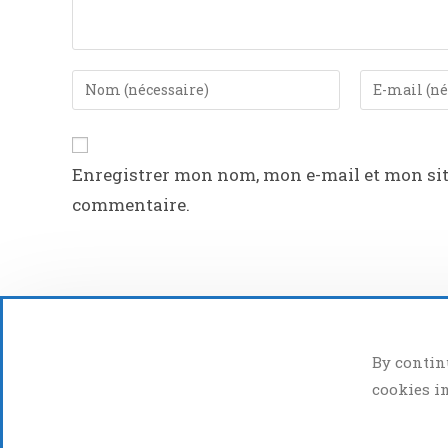
Enregistrer mon nom, mon e-mail et mon si
commentaire.
By continu
cookies i
Association Ordinat'Hem - App De Hem