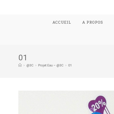
ACCUEIL
A PROPOS
01
>
@3C
>
Projet Eau – @3C
>
01