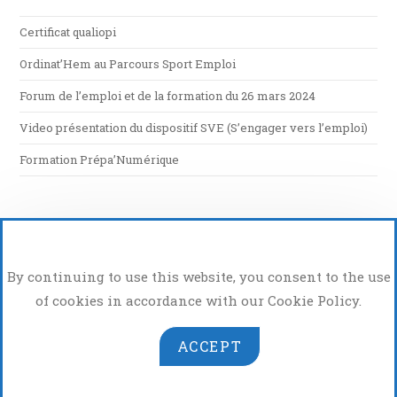
Certificat qualiopi
Ordinat’Hem au Parcours Sport Emploi
Forum de l’emploi et de la formation du 26 mars 2024
Video présentation du dispositif SVE (S’engager vers l’emploi)
Formation Prépa’Numérique
By continuing to use this website, you consent to the use
of cookies in accordance with our Cookie Policy.
ACCEPT
Atelier Photo Vidéo
Copyright 2026 - OrdinatHem - App de Hem