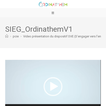
SIEG_OrdinathemV1
>
pcie
>
Video présentation du dispositif SVE (S’engager vers l’emplo
Lecteur
vidéo