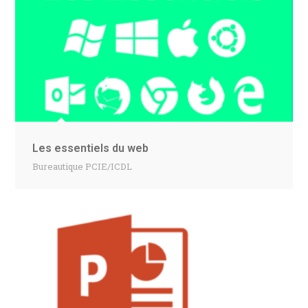
Les essentiels du web
Bureautique PCIE/ICDL