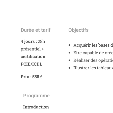
Durée et tarif
Objectifs
4 jours :
28h
Acquérir les bases d
présentiel
+
Etre capable de cré
certification
Réaliser des opérati
PCIE/ICDL
Illustrer les tableau
Prix : 588 €
Programme
Introduction