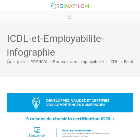
ICDL-et-Employabilite-
infographie
>
pcie
>
PCIE/ICDL – Boostez votre employabilité
>
ICDL-et-Employab