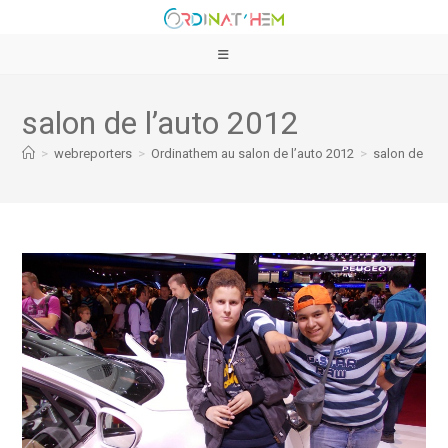
salon de l’auto 2012
>
webreporters
>
Ordinathem au salon de l’auto 2012
>
salon de l’a