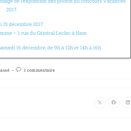
issage de l’exposition des photos du concours Vacances
2017.
i 15 décembre 2017
omme – 1 rue du Général Leclec à Hem
 samedi 16 décembre, de 9h à 12h et 14h à 16h
lassé
1 commentaire