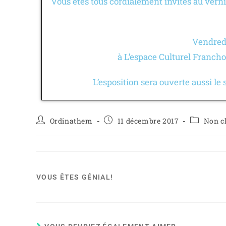
Vous êtes tous cordialement invités au vern
Vendred
à L’espace Culturel Franch
L’esposition sera ouverte aussi le
Ordinathem
11 décembre 2017
Non c
VOUS ÊTES GÉNIAL!