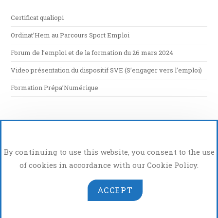
Certificat qualiopi
Ordinat’Hem au Parcours Sport Emploi
Forum de l’emploi et de la formation du 26 mars 2024
Video présentation du dispositif SVE (S’engager vers l’emploi)
Formation Prépa’Numérique
By continuing to use this website, you consent to the use
of cookies in accordance with our Cookie Policy.
ACCEPT
Atelier Photo Vidéo
Copyright 2026 - OrdinatHem - App de Hem