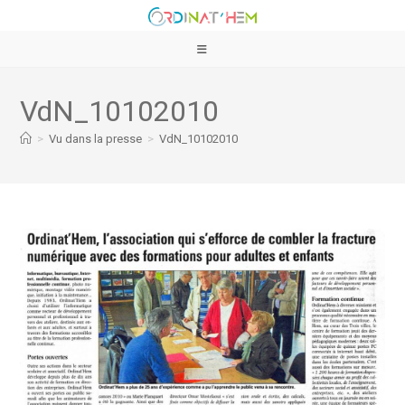
VdN_10102010
>
Vu dans la presse
>
VdN_10102010