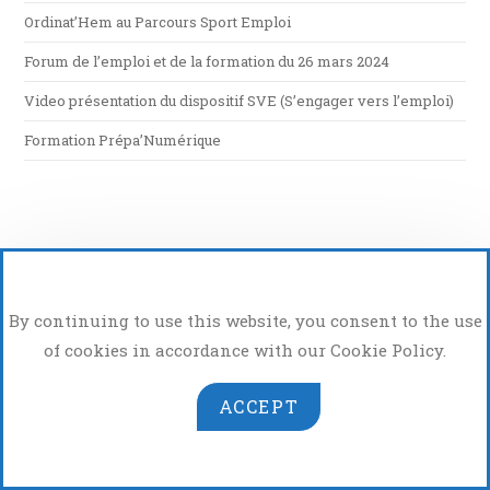
Ordinat’Hem au Parcours Sport Emploi
Forum de l’emploi et de la formation du 26 mars 2024
Video présentation du dispositif SVE (S’engager vers l’emploi)
Formation Prépa’Numérique
By continuing to use this website, you consent to the use
of cookies in accordance with our Cookie Policy.
Atelier Photo Vidéo
ACCEPT
Copyright 2026 - OrdinatHem - App de Hem