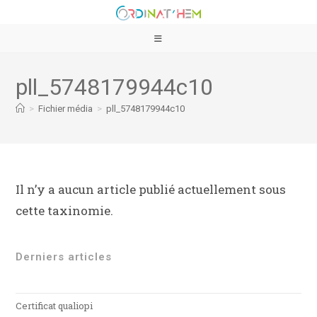
pll_5748179944c10
>
Fichier média
>
pll_5748179944c10
Il n’y a aucun article publié actuellement sous
cette taxinomie.
Derniers articles
Certificat qualiopi