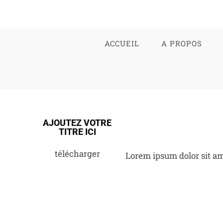
ACCUEIL
A PROPOS
AJOUTEZ VOTRE
TITRE ICI
télécharger
Lorem ipsum dolor sit ame