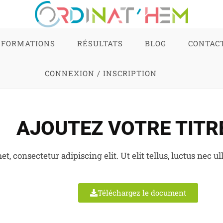
FORMATIONS
RÉSULTATS
BLOG
CONTAC
CONNEXION / INSCRIPTION
AJOUTEZ VOTRE TITRE
t, consectetur adipiscing elit. Ut elit tellus, luctus nec u
Téléchargez le document