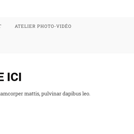
T
ATELIER PHOTO-VIDÉO
 ICI
llamcorper mattis, pulvinar dapibus leo.